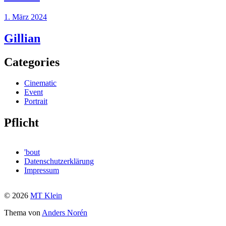
1. März 2024
Gillian
Categories
Cinematic
Event
Portrait
Pflicht
'bout
Datenschutzerklärung
Impressum
© 2026
MT Klein
Thema von
Anders Norén